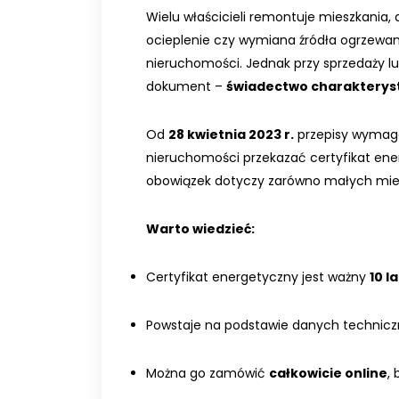
Wielu właścicieli remontuje mieszkania,
ocieplenie czy wymiana źródła ogrzewani
nieruchomości. Jednak przy sprzedaży l
dokument –
świadectwo charakteryst
Od
28 kwietnia 2023 r.
przepisy wymagaj
nieruchomości przekazać certyfikat ene
obowiązek dotyczy zarówno małych mies
Warto wiedzieć:
Certyfikat energetyczny jest ważny
10 la
Powstaje na podstawie danych technicz
Można go zamówić
całkowicie online
,