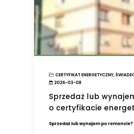
CERTYFIKAT ENERGETYCZNY
,
ŚWIADEC
2026-03-08
Sprzedaż lub wynaje
o certyfikacie energ
Sprzedaż lub wynajem po remoncie? 