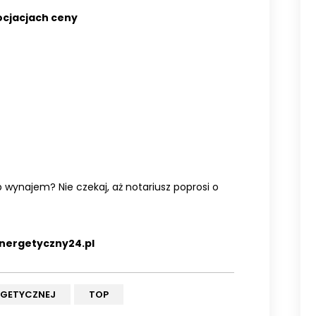
cjacjach ceny
 wynajem? Nie czekaj, aż notariusz poprosi o
nergetyczny24.pl
RGETYCZNEJ
TOP