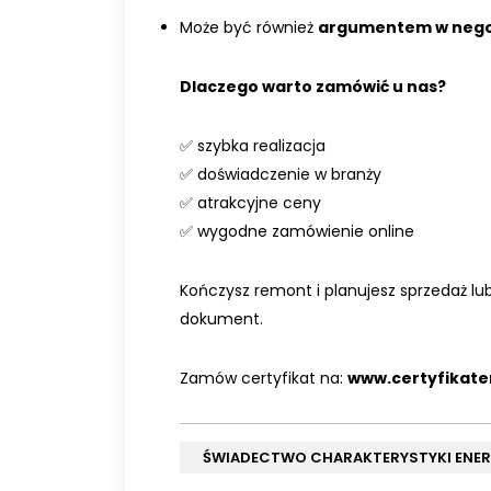
Może być również
argumentem w nego
Dlaczego warto zamówić u nas?
✅ szybka realizacja
✅ doświadczenie w branży
✅ atrakcyjne ceny
✅ wygodne zamówienie online
Kończysz remont i planujesz sprzedaż lub
dokument.
Zamów certyfikat na:
www.certyfikate
ŚWIADECTWO CHARAKTERYSTYKI ENE