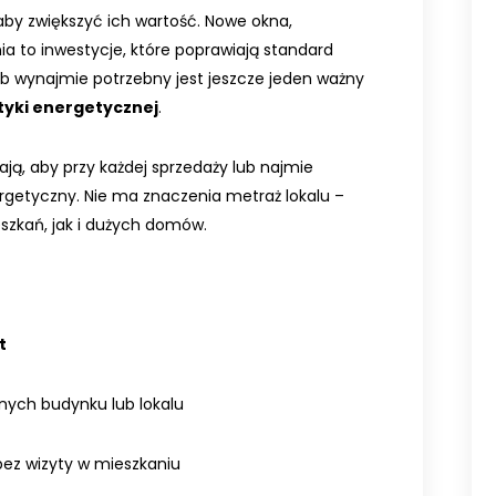
 aby zwiększyć ich wartość. Nowe okna,
a to inwestycje, które poprawiają standard
ub wynajmie potrzebny jest jeszcze jeden ważny
yki energetycznej
.
ą, aby przy każdej sprzedaży lub najmie
rgetyczny. Nie ma znaczenia metraż lokalu –
zkań, jak i dużych domów.
t
nych budynku lub lokalu
 bez wizyty w mieszkaniu