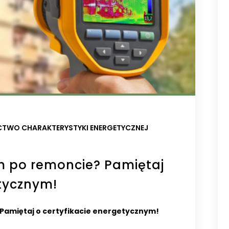
TWO CHARAKTERYSTYKI ENERGETYCZNEJ
m po remoncie? Pamiętaj
etycznym!
Pamiętaj o certyfikacie energetycznym!