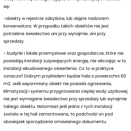
się:
-obiekty w rejestrze zabytków, lub objęte nadzorem
konserwatora. W przypadku takich obiektów nie jest
potrzebne świadectwo ani przy wynajmie, ani przy
sprzedaży.
- budynki i lokale przemysłowe oraz gospodarcze, które nie
posiadają instalacji zużywających energię, nie wliczając w to
instalacji wbudowanego oświetlenia. Co to w praktyce
oznacza? Dobrym przykładem będzie hala o powierzchni 60
m2. Jeśli wspomniany obiekt nie posiada ogrzewania,
klimatyzacji i systemu przygotowania ciepłej wody użytkowej
nie jest wymagane świadectwo przy sprzedaży lub wynajmie
takiego obiektu. Natomiast jeśli jedna z tych instalacji
została w tej hali zamontowana, to podchodzi on pod
obowiązek sporządzania omawianego dokumentu