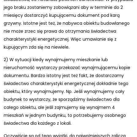
jego braku zostaniemy zobowiązani aby w terminie do 2
miesięcy dostarczyć kupującemu dokument pod karą
grzywny. Istotne jest też, że nabywca obiektu budowlanego
nie może zrzec się prawa do otrzymania świadectwa
charakterystyki energetycznej. Więc umawianie się z
kupującym zda się na niewiele.
2) W sytuacji kiedy wynajmujemy mieszkanie lub
nieruchomość wystarczy przekazać wynajmującemu kopie
dokumentu. Bardzo istotny jest też fakt, że dostarczamy
świadectwo charakterystyki energetycznej dokładnie tego
obiektu, który wynajmujemy. Np. Jeśli wynajmujemy cały
budynek to wystarczy, że sporządzimy świadectwo dla
całego obiektu, ale jeśli zajmujemy się wynajmem 4
mieszkań w jednym budynku, to potrzebujemy osobnego
świadectwa dla każdego z lokali.
Oczywiście są od tego wyjątki, do najważniejszych zalicza