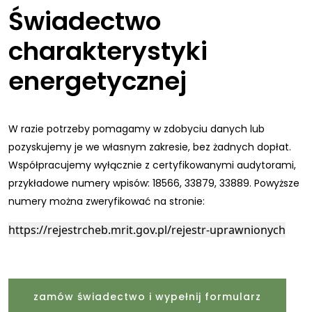
Świadectwo
charakterystyki
energetycznej
W razie potrzeby pomagamy w zdobyciu danych lub
pozyskujemy je we własnym zakresie, bez żadnych dopłat.
Współpracujemy wyłącznie z certyfikowanymi audytorami,
przykładowe numery wpisów: 18566, 33879, 33889. Powyższe
numery można zweryfikować na stronie:
https://rejestrcheb.mrit.gov.pl/rejestr-uprawnionych
zamów świadectwo i wypełnij formularz