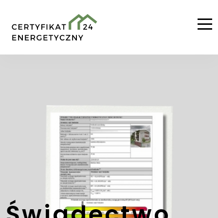
Świadectwo