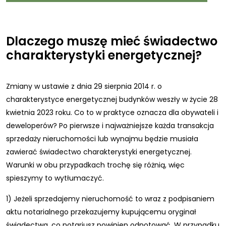
Dlaczego muszę mieć świadectwo
charakterystyki energetycznej?
Zmiany w ustawie z dnia 29 sierpnia 2014 r. o
charakterystyce energetycznej budynków weszły w życie 28
kwietnia 2023 roku. Co to w praktyce oznacza dla obywateli i
deweloperów? Po pierwsze i najważniejsze każda transakcja
sprzedaży nieruchomości lub wynajmu będzie musiała
zawierać świadectwo charakterystyki energetycznej.
Warunki w obu przypadkach trochę się różnią, więc
spieszymy to wytłumaczyć.
1) Jeżeli sprzedajemy nieruchomość to wraz z podpisaniem
aktu notarialnego przekazujemy kupującemu oryginał
świadectwa, co notariusz powinien odnotować. W przypadku