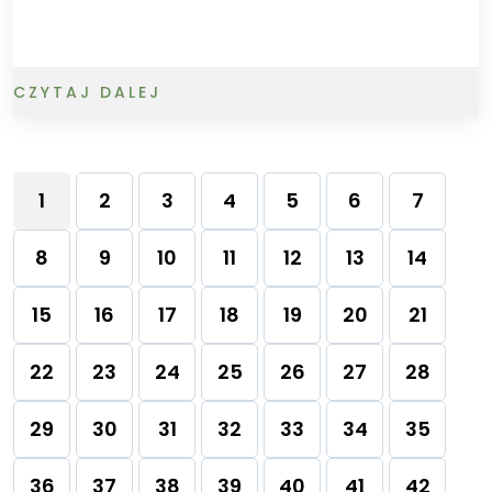
CZYTAJ DALEJ
1
2
3
4
5
6
7
8
9
10
11
12
13
14
15
16
17
18
19
20
21
22
23
24
25
26
27
28
29
30
31
32
33
34
35
36
37
38
39
40
41
42