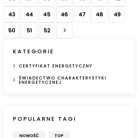
43
44
45
46
47
48
49
50
51
52
KATEGORIE
CERTYFIKAT ENERGETYCZNY
ŚWIADECTWO CHARAKTERYSTYKI
ENERGETYCZNEJ
POPULARNE TAGI
NOWOŚĆ
TOP