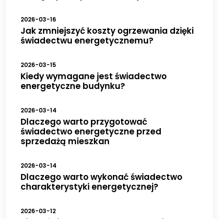
2026-03-16
Jak zmniejszyć koszty ogrzewania dzięki
świadectwu energetycznemu?
2026-03-15
Kiedy wymagane jest świadectwo
energetyczne budynku?
2026-03-14
Dlaczego warto przygotować
świadectwo energetyczne przed
sprzedażą mieszkan
2026-03-14
Dlaczego warto wykonać świadectwo
charakterystyki energetycznej?
2026-03-12