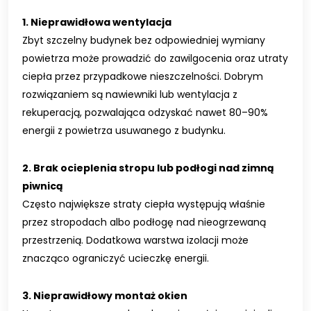
1. Nieprawidłowa wentylacja
Zbyt szczelny budynek bez odpowiedniej wymiany
powietrza może prowadzić do zawilgocenia oraz utraty
ciepła przez przypadkowe nieszczelności. Dobrym
rozwiązaniem są nawiewniki lub wentylacja z
rekuperacją, pozwalająca odzyskać nawet 80–90%
energii z powietrza usuwanego z budynku.
2. Brak ocieplenia stropu lub podłogi nad zimną
piwnicą
Często największe straty ciepła występują właśnie
przez stropodach albo podłogę nad nieogrzewaną
przestrzenią. Dodatkowa warstwa izolacji może
znacząco ograniczyć ucieczkę energii.
3. Nieprawidłowy montaż okien