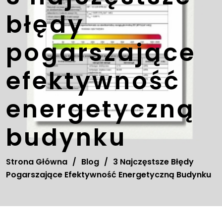
błędy
pogarszające
efektywność
energetyczną
budynku
Strona Główna
/
Blog
/
3 Najczęstsze Błędy
Pogarszające Efektywność Energetyczną Budynku