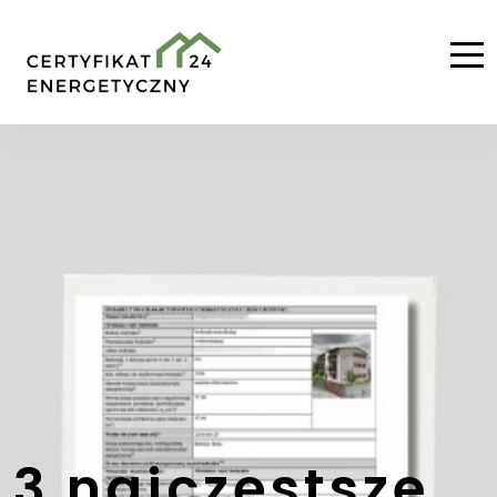
3 najczęstsze