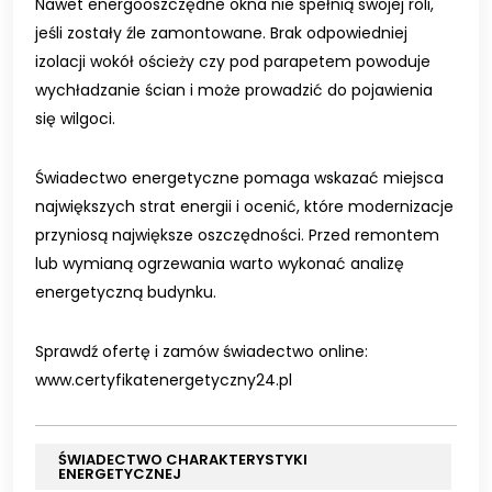
Nawet energooszczędne okna nie spełnią swojej roli,
jeśli zostały źle zamontowane. Brak odpowiedniej
izolacji wokół ościeży czy pod parapetem powoduje
wychładzanie ścian i może prowadzić do pojawienia
się wilgoci.
Świadectwo energetyczne pomaga wskazać miejsca
największych strat energii i ocenić, które modernizacje
przyniosą największe oszczędności. Przed remontem
lub wymianą ogrzewania warto wykonać analizę
energetyczną budynku.
Sprawdź ofertę i zamów świadectwo online:
www.certyfikatenergetyczny24.pl
ŚWIADECTWO CHARAKTERYSTYKI
ENERGETYCZNEJ