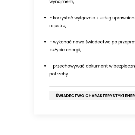
wynajmem,
- korzystać wyłącznie z usług uprawnion
rejestru,
- wykonać nowe świadectwo po przepro
zużycie energii,
- przechowywać dokument w bezpieczny
potrzeby.
ŚWIADECTWO CHARAKTERYSTYKI ENE