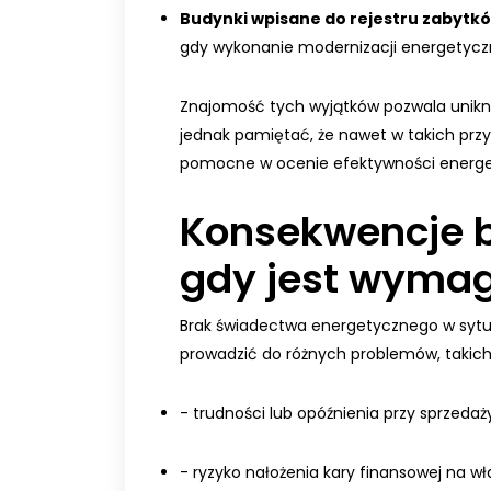
Budynki wpisane do rejestru zabytk
gdy wykonanie modernizacji energetyczn
Znajomość tych wyjątków pozwala unikn
jednak pamiętać, że nawet w takich pr
pomocne w ocenie efektywności energe
Konsekwencje 
gdy jest wyma
Brak świadectwa energetycznego w sytua
prowadzić do różnych problemów, takich 
- trudności lub opóźnienia przy sprzeda
- ryzyko nałożenia kary finansowej na wła