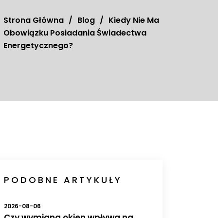
Strona Główna
/
Blog
/
Kiedy Nie Ma
Obowiązku Posiadania Świadectwa
Energetycznego?
PODOBNE ARTYKUŁY
2026-08-06
Czy wymiana okien wpływa na