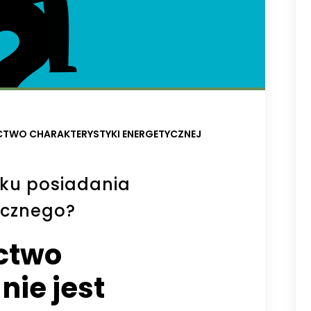
TWO CHARAKTERYSTYKI ENERGETYCZNEJ
zku posiadania
ycznego?
ctwo
nie jest