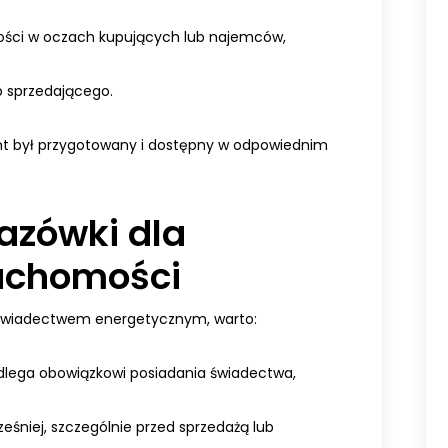
mości w oczach kupujących lub najemców,
b sprzedającego.
t był przygotowany i dostępny w odpowiednim
azówki dla
ruchomości
świadectwem energetycznym, warto:
dlega obowiązkowi posiadania świadectwa,
eśniej, szczególnie przed sprzedażą lub