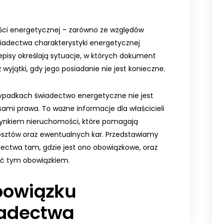
ci energetycznej – zarówno ze względów
wiadectwa charakterystyki energetycznej
zepisy określają sytuacje, w których dokument
ż wyjątki, gdy jego posiadanie nie jest konieczne.
zypadkach świadectwo energetyczne nie jest
ami prawa. To ważne informacje dla właścicieli
rynkiem nieruchomości, które pomagają
sztów oraz ewentualnych kar. Przedstawiamy
ectwa tam, gdzie jest ono obowiązkowe, oraz
ać tym obowiązkiem.
bowiązku
iadectwa