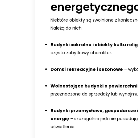
energetyczneg
Niektóre obiekty są zwolnione z koniec
Należą do nich:
Budynki sakralne i obiekty kultu reli
często zabytkowy charakter.
Domki rekreacyjne i sezonowe
– wyko
Wolnostojące budynki o powierzchni
przeznaczone do sprzedaży lub wynajmu
Budynki przemysłowe, gospodarcze i
energię
– szczególnie jeśli nie posiadaj
oświetlenie.