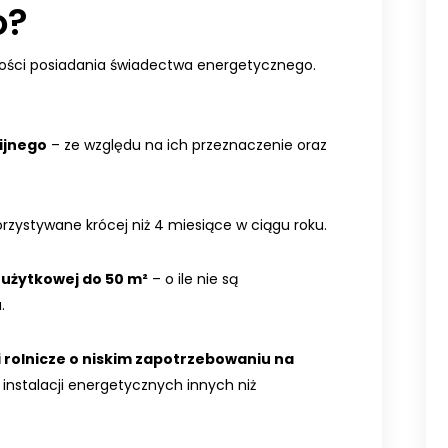
o?
zności posiadania świadectwa energetycznego.
gijnego
– ze względu na ich przeznaczenie oraz
rzystywane krócej niż 4 miesiące w ciągu roku.
 użytkowej do 50 m²
– o ile nie są
.
 rolnicze o niskim zapotrzebowaniu na
ą instalacji energetycznych innych niż