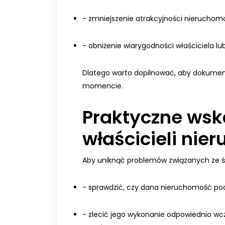
- zmniejszenie atrakcyjności nierucho
- obniżenie wiarygodności właściciela lu
Dlatego warto dopilnować, aby dokumen
momencie.
Praktyczne wsk
właścicieli nie
Aby uniknąć problemów związanych ze 
- sprawdzić, czy dana nieruchomość po
- zlecić jego wykonanie odpowiednio wcz