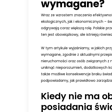
wymagane?
Wraz ze wzrostem znaczenia efektywnoś
ekologicznych, jak i ekonomicznych – ś
odgrywają coraz większą rolę. Polskie pr
ten jest obowiązkowy, ale istnieją równie
W tym artykule wyjaśniamy, w jakich pr
wymagane, zgodnie z aktualnymi przepis
nieruchomości oraz osób związanych z 
uniknąć nieporozumień, dodatkowych ko
także możliwe konsekwencje braku świad
podpowiadamy, jak prawidłowo zarządz
Kiedy nie ma o
posiadania św