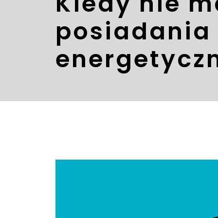
Kiedy nie 
posiadania
energetycz