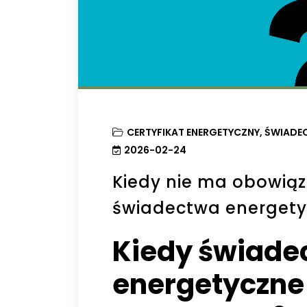
CERTYFIKAT ENERGETYCZNY
,
ŚWIADEC
2026-02-24
Kiedy nie ma obowią
świadectwa energet
Kiedy świade
energetyczne 