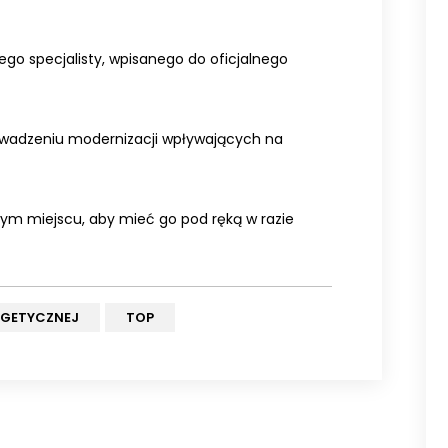
ego specjalisty, wpisanego do oficjalnego
wadzeniu modernizacji wpływających na
m miejscu, aby mieć go pod ręką w razie
RGETYCZNEJ
TOP