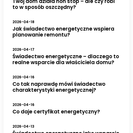
Twój dom działa non stop – ale czy robi
to w sposób oszczędny?
2026-04-18
Jak świadectwo energetyczne wspiera
planowanie remontu?
2026-04-17
Świadectwo energetyczne – dlaczego to
realne wsparcie dla właściciela domu?
2026-04-16
Co tak naprawdę mówi świadectwo
charakterystyki energetycznej?
2026-04-16
Co daje certyfikat energetyczny?
2026-04-13