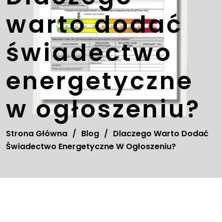
warto dodać
świadectwo
energetyczne
w ogłoszeniu?
Strona Główna
/
Blog
/
Dlaczego Warto Dodać
Świadectwo Energetyczne W Ogłoszeniu?