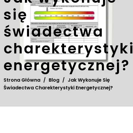
się
świadectwa
charekterystyk
energetycznej?
Strona Główna
/
Blog
/
Jak Wykonuje Się
Świadectwa Charekterystyki Energetycznej?